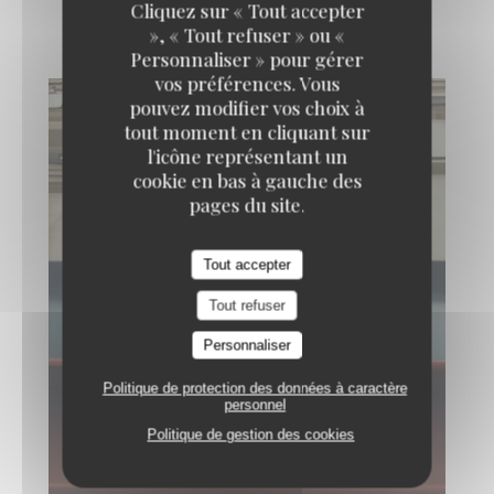
L'Evade
Cliquez sur « Tout accepter
», « Tout refuser » ou «
Personnaliser » pour gérer
vos préférences. Vous
pouvez modifier vos choix à
tout moment en cliquant sur
l'icône représentant un
cookie en bas à gauche des
pages du site.
Tout accepter
Tout refuser
Personnaliser
Politique de protection des données à caractère
personnel
Politique de gestion des cookies