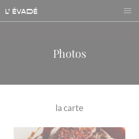
Personnalisation de vos choix en matière de cookies
Photos
la carte