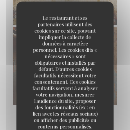
Le restaurant et ses
partenaires utilisent des
cookies sur ce site, pouvant
impliquer la collecte de
données à caractère
personnel. Les cookies dits «
nécessaires » sont
obligatoires et installés par
défaut. D'autres cookies
facultatifs nécessitent votre
consentement. Ces cookies
facultatifs servent à analyser
votre navigation, mesurer
l'audience du site, proposer
des fonctionnalités (ex : en
lien avec les réseaux sociaux)
ou afficher des publicités ou
contenus personnalisés.