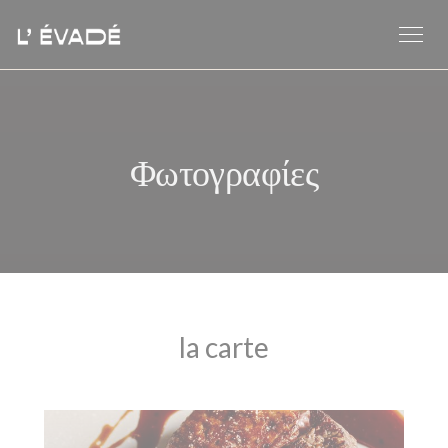
Πίνακας διαχείρισης "Μπισκότων" (Cookies)
Φωτογραφίες
la carte