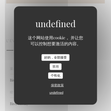
这个网站使用cookie， 并让您
L'EVADÉ
BISTRONOMY
PARIS
可以控制想要激活的内容。
一般信息
好的，全部接受
禁用
菜肴
个性化
Bistronomique, 现代美食, 法国
保密政策
经营类型
undefined
Bistronomy