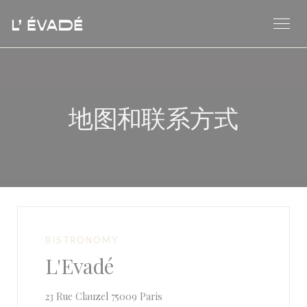
Cookie管理面板
地图和联系方式
BISTRONOMY
L'Evadé
((在新窗口中打开))
23 Rue Clauzel 75009 Paris