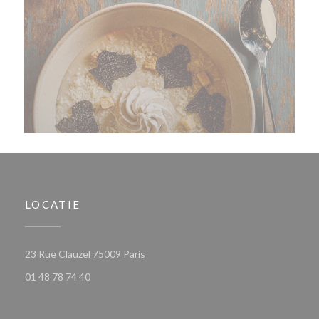
LOCATIE
((opent in een nieuw venster))
23 Rue Clauzel 75009 Paris
01 48 78 74 40