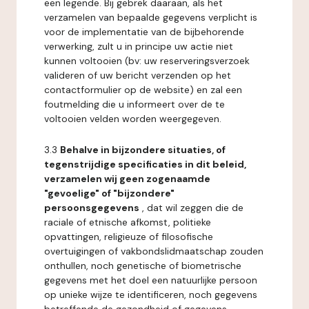
een legende. Bij gebrek daaraan, als het
verzamelen van bepaalde gegevens verplicht is
voor de implementatie van de bijbehorende
verwerking, zult u in principe uw actie niet
kunnen voltooien (bv: uw reserveringsverzoek
valideren of uw bericht verzenden op het
contactformulier op de website) en zal een
foutmelding die u informeert over de te
voltooien velden worden weergegeven.
3.3
Behalve in bijzondere situaties, of
tegenstrijdige specificaties in dit beleid,
verzamelen wij geen zogenaamde
"gevoelige" of "bijzondere"
persoonsgegevens
, dat wil zeggen die de
raciale of etnische afkomst, politieke
opvattingen, religieuze of filosofische
overtuigingen of vakbondslidmaatschap zouden
onthullen, noch genetische of biometrische
gegevens met het doel een natuurlijke persoon
op unieke wijze te identificeren, noch gegevens