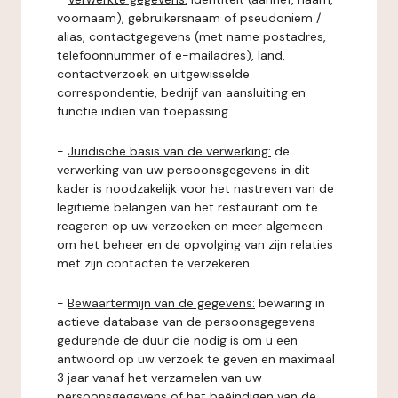
voornaam), gebruikersnaam of pseudoniem /
alias, contactgegevens (met name postadres,
telefoonnummer of e-mailadres), land,
contactverzoek en uitgewisselde
correspondentie, bedrijf van aansluiting en
functie indien van toepassing.
-
Juridische basis van de verwerking:
de
verwerking van uw persoonsgegevens in dit
kader is noodzakelijk voor het nastreven van de
legitieme belangen van het restaurant om te
reageren op uw verzoeken en meer algemeen
om het beheer en de opvolging van zijn relaties
met zijn contacten te verzekeren.
-
Bewaartermijn van de gegevens:
bewaring in
actieve database van de persoonsgegevens
gedurende de duur die nodig is om u een
antwoord op uw verzoek te geven en maximaal
3 jaar vanaf het verzamelen van uw
persoonsgegevens of het beëindigen van de