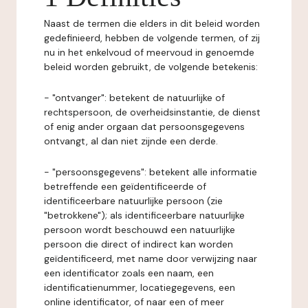
Naast de termen die elders in dit beleid worden
gedefinieerd, hebben de volgende termen, of zij
nu in het enkelvoud of meervoud in genoemde
beleid worden gebruikt, de volgende betekenis:
- "ontvanger": betekent de natuurlijke of
rechtspersoon, de overheidsinstantie, de dienst
of enig ander orgaan dat persoonsgegevens
ontvangt, al dan niet zijnde een derde.
- "persoonsgegevens": betekent alle informatie
betreffende een geïdentificeerde of
identificeerbare natuurlijke persoon (zie
"betrokkene"); als identificeerbare natuurlijke
persoon wordt beschouwd een natuurlijke
persoon die direct of indirect kan worden
geïdentificeerd, met name door verwijzing naar
een identificator zoals een naam, een
identificatienummer, locatiegegevens, een
online identificator, of naar een of meer