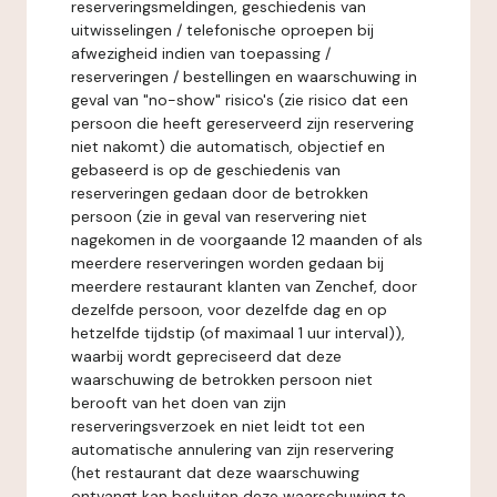
reserveringsmeldingen, geschiedenis van
uitwisselingen / telefonische oproepen bij
afwezigheid indien van toepassing /
reserveringen / bestellingen en waarschuwing in
geval van "no-show" risico's (zie risico dat een
persoon die heeft gereserveerd zijn reservering
niet nakomt) die automatisch, objectief en
gebaseerd is op de geschiedenis van
reserveringen gedaan door de betrokken
persoon (zie in geval van reservering niet
nagekomen in de voorgaande 12 maanden of als
meerdere reserveringen worden gedaan bij
meerdere restaurant klanten van Zenchef, door
dezelfde persoon, voor dezelfde dag en op
hetzelfde tijdstip (of maximaal 1 uur interval)),
waarbij wordt gepreciseerd dat deze
waarschuwing de betrokken persoon niet
berooft van het doen van zijn
reserveringsverzoek en niet leidt tot een
automatische annulering van zijn reservering
(het restaurant dat deze waarschuwing
ontvangt kan besluiten deze waarschuwing te