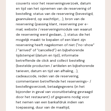
couverts voor het reserveringsverzoek, datum
en tijd van het opnemen van de reservering of
bestelling, status van de reservering (bevestigd,
geannuleerd, op wachtlijst,...), bron van de
reservering (passing klant, reservering per e-
mail, website / reserveringsmodule van waaruit
de reservering werd gedaan,...), status die het
mogelijk maakt te bepalen of een klant zijn
reservering heeft nagekomen of niet ("no-show"
/ "arrived" of "cancelled") en bijbehorende
tijdstempel (datum en tijd), informatie
betreffende de click and collect bestelling
(bestelde producten / artikelen en bijbehorende
tarieven, datum en tijd van afhaling,...),
cadeaucode, reden van de reservering,
commentaren betreffende het reserverings- /
bestellingsverzoek, betaalgegevens (in het
bijzonder in geval van vooruitbetaling gevraagd
door het restaurant) of gegevens nodig voor
het nemen van een bankafdruk indien van
toepassing, duur van de maaltijd,