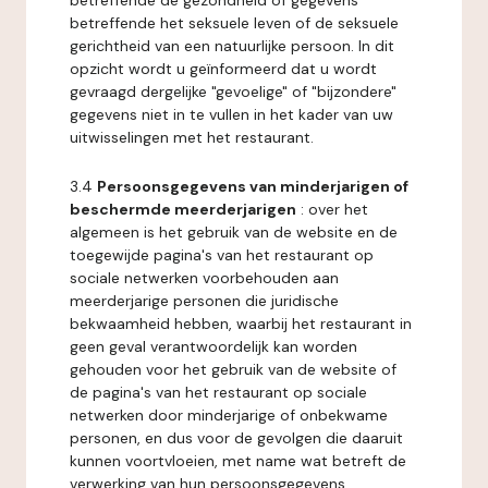
betreffende de gezondheid of gegevens
betreffende het seksuele leven of de seksuele
gerichtheid van een natuurlijke persoon. In dit
opzicht wordt u geïnformeerd dat u wordt
gevraagd dergelijke "gevoelige" of "bijzondere"
gegevens niet in te vullen in het kader van uw
uitwisselingen met het restaurant.
3.4
Persoonsgegevens van minderjarigen of
beschermde meerderjarigen
: over het
algemeen is het gebruik van de website en de
toegewijde pagina's van het restaurant op
sociale netwerken voorbehouden aan
meerderjarige personen die juridische
bekwaamheid hebben, waarbij het restaurant in
geen geval verantwoordelijk kan worden
gehouden voor het gebruik van de website of
de pagina's van het restaurant op sociale
netwerken door minderjarige of onbekwame
personen, en dus voor de gevolgen die daaruit
kunnen voortvloeien, met name wat betreft de
verwerking van hun persoonsgegevens.