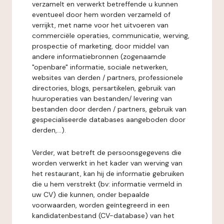
verzamelt en verwerkt betreffende u kunnen
eventueel door hem worden verzameld of
verrijkt, met name voor het uitvoeren van
commerciële operaties, communicatie, werving,
prospectie of marketing, door middel van
andere informatiebronnen (zogenaamde
"openbare" informatie, sociale netwerken,
websites van derden / partners, professionele
directories, blogs, persartikelen, gebruik van
huuroperaties van bestanden/ levering van
bestanden door derden / partners, gebruik van
gespecialiseerde databases aangeboden door
derden,...).
Verder, wat betreft de persoonsgegevens die
worden verwerkt in het kader van werving van
het restaurant, kan hij de informatie gebruiken
die u hem verstrekt (bv: informatie vermeld in
uw CV) die kunnen, onder bepaalde
voorwaarden, worden geïntegreerd in een
kandidatenbestand (CV-database) van het