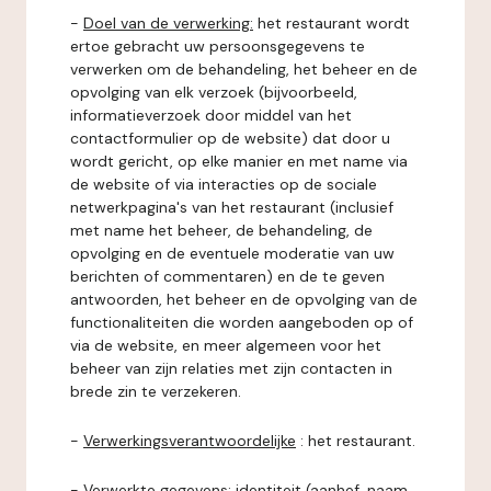
-
Doel van de verwerking:
het restaurant wordt
ertoe gebracht uw persoonsgegevens te
verwerken om de behandeling, het beheer en de
opvolging van elk verzoek (bijvoorbeeld,
informatieverzoek door middel van het
contactformulier op de website) dat door u
wordt gericht, op elke manier en met name via
de website of via interacties op de sociale
netwerkpagina's van het restaurant (inclusief
met name het beheer, de behandeling, de
opvolging en de eventuele moderatie van uw
berichten of commentaren) en de te geven
antwoorden, het beheer en de opvolging van de
functionaliteiten die worden aangeboden op of
via de website, en meer algemeen voor het
beheer van zijn relaties met zijn contacten in
brede zin te verzekeren.
-
Verwerkingsverantwoordelijke
: het restaurant.
-
Verwerkte gegevens:
identiteit (aanhef, naam,